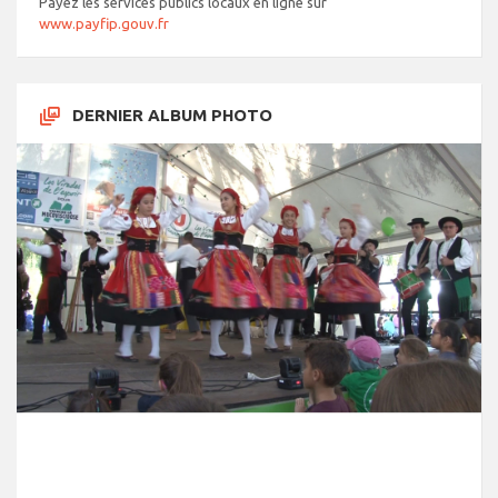
Payez les services publics locaux en ligne sur
www.payfip.gouv.fr
DERNIER ALBUM PHOTO