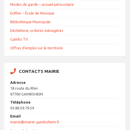
Modes de garde – accueil périscolaire
EcRhin – École de Musique
Bibliothèque Municipale
Déchèterie, ordures ménagères
Gambs TV
Offres d’emploi sur le territoire
CONTACTS MAIRIE
Adresse
18 route du Rhin
67760 GAMBSHEIM
Téléphone
03.88.59.79.59
Email
mairie@mairie-gambsheim.fr