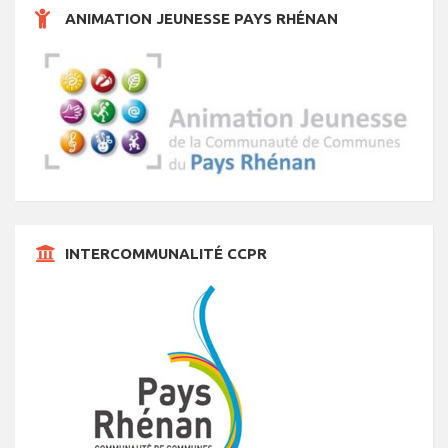
t
ANIMATION JEUNESSE PAYS RHÉNAN
s
INTERCOMMUNALITÉ CCPR