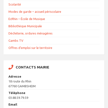
Scolarité
Modes de garde – accueil périscolaire
EcRhin – École de Musique
Bibliothèque Municipale
Déchèterie, ordures ménagères
Gambs TV
Offres d’emploi sur le territoire
CONTACTS MAIRIE
Adresse
18 route du Rhin
67760 GAMBSHEIM
Téléphone
03.88.59.79.59
Email