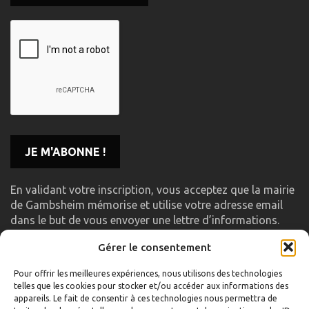
En validant votre inscription, vous acceptez que la mairie
de Gambsheim mémorise et utilise votre adresse email
dans le but de vous envoyer une lettre d’informations.
Gérer le consentement
LIENS UTILES
Pour offrir les meilleures expériences, nous utilisons des technologies
telles que les cookies pour stocker et/ou accéder aux informations des
Accueil
appareils. Le fait de consentir à ces technologies nous permettra de