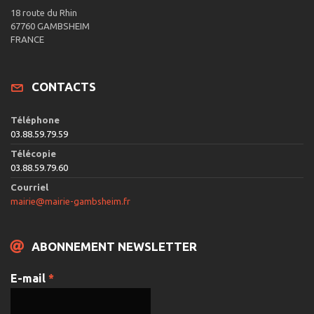
18 route du Rhin
67760 GAMBSHEIM
FRANCE
CONTACTS
Téléphone
03.88.59.79.59
Télécopie
03.88.59.79.60
Courriel
mairie@mairie-gambsheim.fr
ABONNEMENT NEWSLETTER
E-mail
*