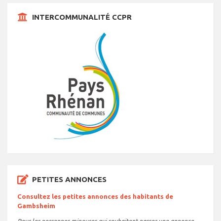
INTERCOMMUNALITÉ CCPR
PETITES ANNONCES
Consultez les petites annonces des habitants de
Gambsheim
Pour les personnes mineures qui souhaitent passer une annonce,