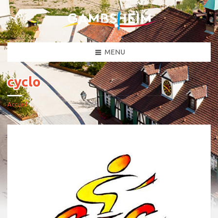
MENU
cyclo
Accueil