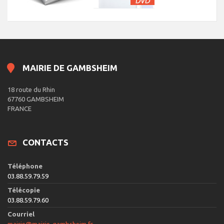
MAIRIE DE GAMBSHEIM
18 route du Rhin
67760 GAMBSHEIM
FRANCE
CONTACTS
Téléphone
03.88.59.79.59
Télécopie
03.88.59.79.60
Courriel
mairie@mairie-gambsheim.fr