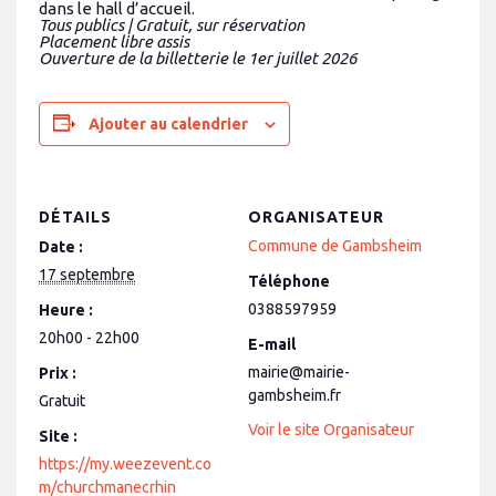
dans le hall d’accueil.
Tous publics | Gratuit, sur réservation
Placement libre assis
Ouverture de la billetterie le 1er juillet 2026
Ajouter au calendrier
DÉTAILS
ORGANISATEUR
Commune de Gambsheim
Date :
17 septembre
Téléphone
0388597959
Heure :
20h00 - 22h00
E-mail
mairie@mairie-
Prix :
gambsheim.fr
Gratuit
Voir le site Organisateur
Site :
https://my.weezevent.co
m/churchmanecrhin