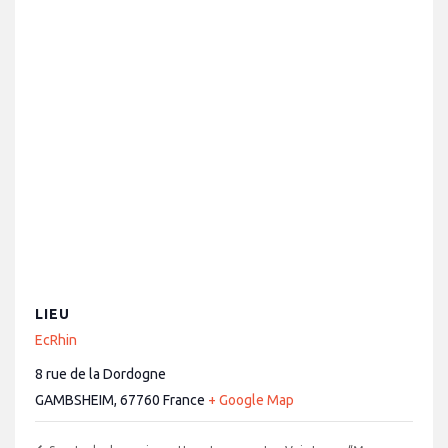
LIEU
EcRhin
8 rue de la Dordogne
GAMBSHEIM
,
67760
France
+ Google Map