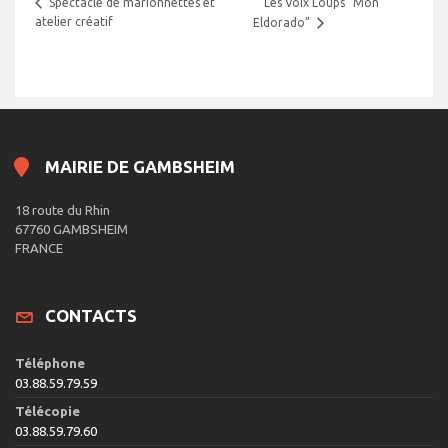
Les Voix Loups “Mon
Spectacle de marionnettes et
atelier créatif
Eldorado”
MAIRIE DE GAMBSHEIM
18 route du Rhin
67760 GAMBSHEIM
FRANCE
CONTACTS
Téléphone
03.88.59.79.59
Télécopie
03.88.59.79.60