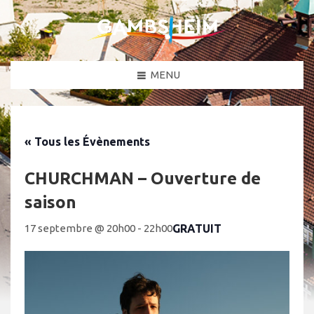
MENU
« Tous les Évènements
CHURCHMAN – Ouverture de
saison
GRATUIT
17 septembre @ 20h00
-
22h00