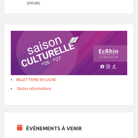
(295 kB)
BILLETTERIE EN LIGNE
Toutes informations
ÉVÉNEMENTS À VENIR