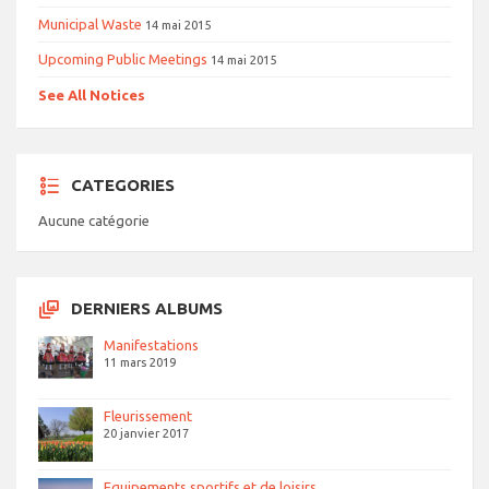
Municipal Waste
14 mai 2015
Upcoming Public Meetings
14 mai 2015
See All Notices
CATEGORIES
Aucune catégorie
DERNIERS ALBUMS
Manifestations
11 mars 2019
Fleurissement
20 janvier 2017
Equipements sportifs et de loisirs