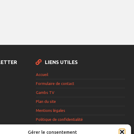
LETTER
LIENS UTILES
Accueil
Formulaire de contact
Gambs TV
Plan du site
Mentions légales
Politique de confidentialité
Extranet élu
Gérer le consentement