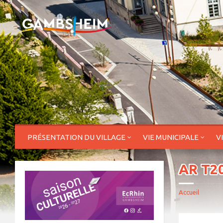
PRÉSENTATION DU VILLAGE
VIE MUNICIPALE
V
AR T2
Accueil