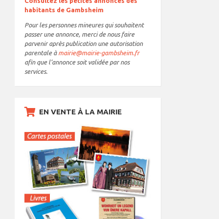
Consultez les petites annonces des
habitants de Gambsheim
Pour les personnes mineures qui souhaitent
passer une annonce, merci de nous faire
parvenir après publication une autorisation
parentale à
mairie@mairie-gambsheim.fr
afin que l’annonce soit validée par nos
services.
EN VENTE À LA MAIRIE