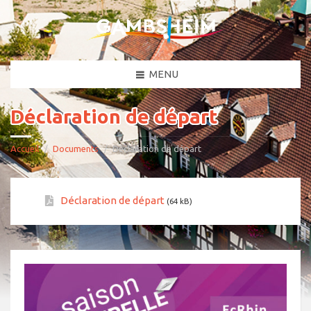
MENU
Déclaration de départ
Accueil
Documents
Déclaration de départ
Déclaration de départ
(64 kB)