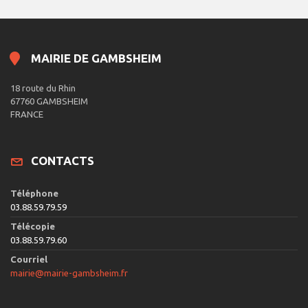
MAIRIE DE GAMBSHEIM
18 route du Rhin
67760 GAMBSHEIM
FRANCE
CONTACTS
Téléphone
03.88.59.79.59
Télécopie
03.88.59.79.60
Courriel
mairie@mairie-gambsheim.fr