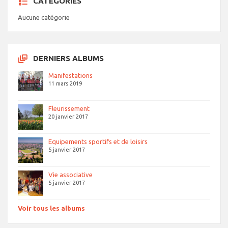
CATEGORIES
Aucune catégorie
DERNIERS ALBUMS
Manifestations
11 mars 2019
Fleurissement
20 janvier 2017
Equipements sportifs et de loisirs
5 janvier 2017
Vie associative
5 janvier 2017
Voir tous les albums