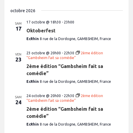
t
e
.
octobre 2026
17 octobre @ 18h30
-
23h00
SAM
17
Oktoberfest
EcRhin
8 rue de la Dordogne, GAMBSHEIM, France
23 octobre @ 20h00
-
22h30
2ème édition
VEN
“Gambsheim fait sa comédie”
23
2ème édition “Gambsheim fait sa
comédie”
EcRhin
8 rue de la Dordogne, GAMBSHEIM, France
24 octobre @ 20h00
-
22h30
2ème édition
SAM
“Gambsheim fait sa comédie”
24
2ème édition “Gambsheim fait sa
comédie”
EcRhin
8 rue de la Dordogne, GAMBSHEIM, France