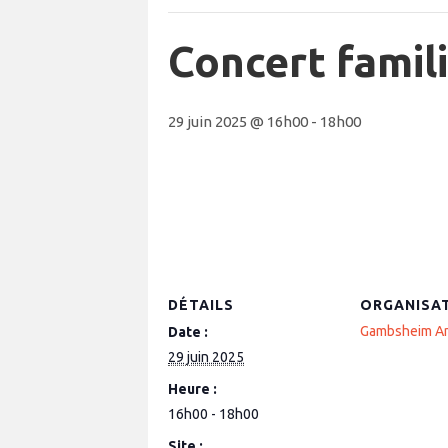
Concert famili
29 juin 2025 @ 16h00
-
18h00
DÉTAILS
ORGANISA
Gambsheim An
Date :
29 juin 2025
Heure :
16h00 - 18h00
Site :