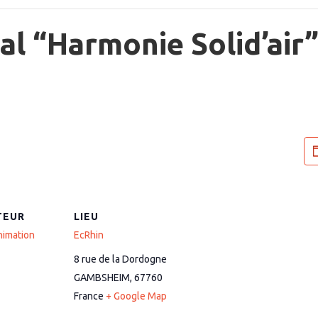
al “Harmonie Solid’air
TEUR
LIEU
imation
EcRhin
8 rue de la Dordogne
GAMBSHEIM
,
67760
France
+ Google Map