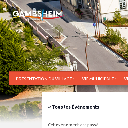
PRÉSENTATION DU VILLAGE
VIE MUNICIPALE
V
« Tous les Évènements
Cet évènement est passé.