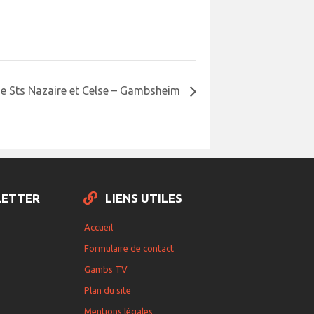
se Sts Nazaire et Celse – Gambsheim
LETTER
LIENS UTILES
Accueil
Formulaire de contact
Gambs TV
Plan du site
Mentions légales