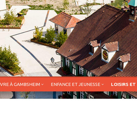
IVRE À GAMBSHEIM
ENFANCE ET JEUNESSE
LOISIRS ET