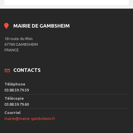
MAIRIE DE GAMBSHEIM
18 route du Rhin
67760 GAMBSHEIM
FRANCE
CONTACTS
Téléphone
03.88.59.79.59
Télécopie
03.88.59.79.60
Courriel
mairie@mairie-gambsheim.fr