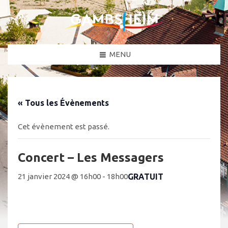
MENU
« Tous les Évènements
Cet évènement est passé.
Concert – Les Messagers
GRATUIT
21 janvier 2024 @ 16h00
-
18h00