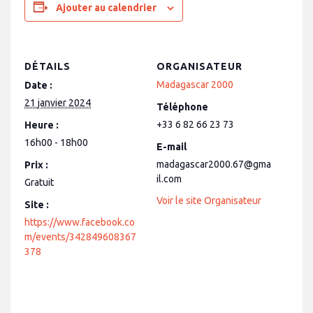
Ajouter au calendrier
DÉTAILS
ORGANISATEUR
Madagascar 2000
Date :
21 janvier 2024
Téléphone
+33 6 82 66 23 73
Heure :
16h00 - 18h00
E-mail
madagascar2000.67@gma
Prix :
il.com
Gratuit
Voir le site Organisateur
Site :
https://www.facebook.co
m/events/342849608367
378