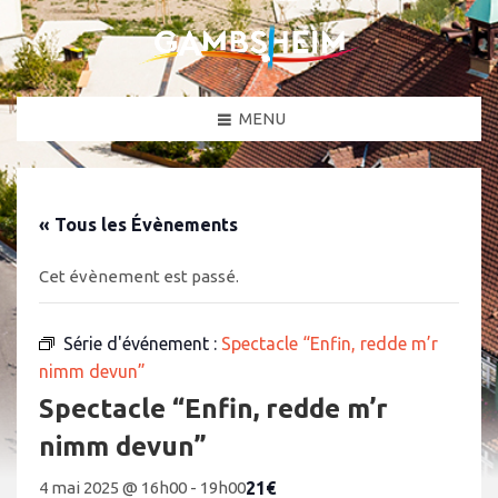
MENU
« Tous les Évènements
Cet évènement est passé.
Série d'événement :
Spectacle “Enfin, redde m’r
nimm devun”
Spectacle “Enfin, redde m’r
nimm devun”
21€
4 mai 2025 @ 16h00
-
19h00