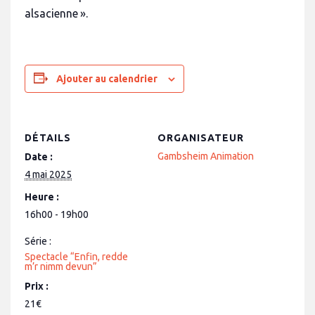
alsacienne ».
Ajouter au calendrier
DÉTAILS
ORGANISATEUR
Gambsheim Animation
Date :
4 mai 2025
Heure :
16h00 - 19h00
Série :
Spectacle “Enfin, redde
m’r nimm devun”
Prix :
21€