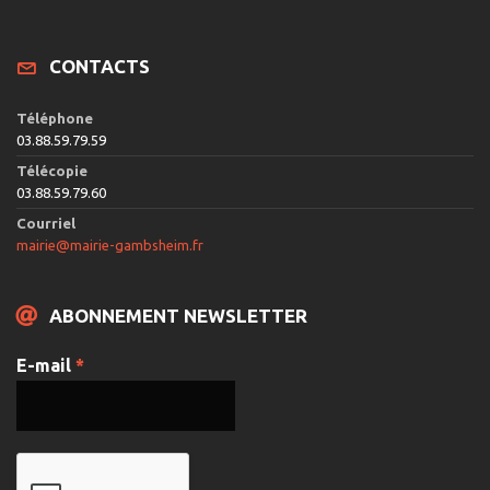
CONTACTS
Téléphone
03.88.59.79.59
Télécopie
03.88.59.79.60
Courriel
mairie@mairie-gambsheim.fr
ABONNEMENT NEWSLETTER
E-mail
*