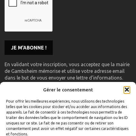
En validant votre inscription, vous acceptez que la mairie
de Gambsheim mémorise et utilise votre adresse email
dans le but de vous envoyer une lettre d’informations.
Gérer le consentement
LIENS UTILES
Pour offrir les meilleures expériences, nous utilisons des technologies
telles que les cookies pour stocker et/ou accéder aux informations des
Accueil
appareils. Le fait de consentir à ces technologies nous permettra de
traiter des données telles que le comportement de navigation ou les ID
Formulaire de contact
uniques sur ce site. Le fait de ne pas consentir ou de retirer son
consentement peut avoir un effet négatif sur certaines caractéristiques
Gambs TV
et fonctions.