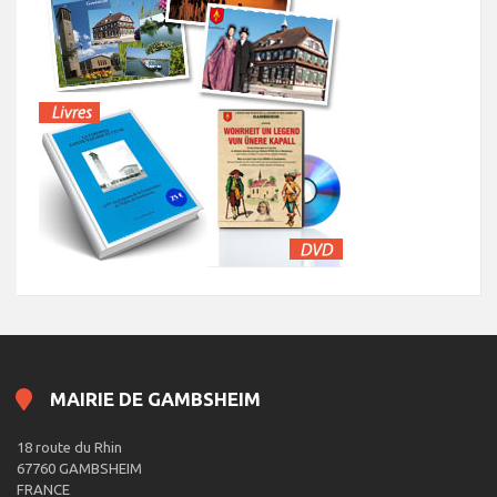
MAIRIE DE GAMBSHEIM
18 route du Rhin
67760 GAMBSHEIM
FRANCE