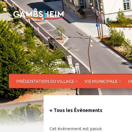
PRÉSENTATION DU VILLAGE
VIE MUNICIPALE
V
« Tous les Évènements
Cet évènement est passé.