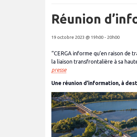
Réunion d’inf
19 octobre 2023 @ 19h00
-
20h00
“CERGA informe qu’en raison de tra
la liaison transfrontalière à sa ha
presse
Une réunion d’information, à desti