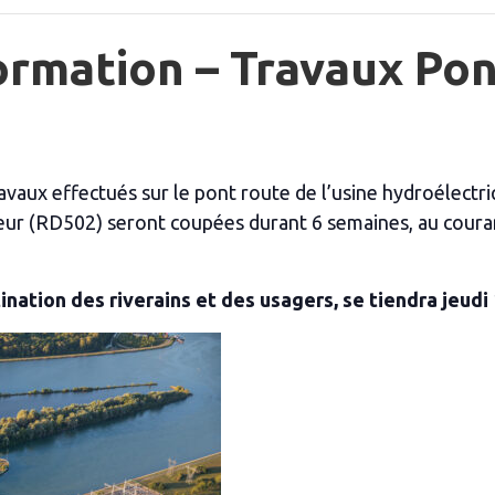
ormation – Travaux Pon
vaux effectués sur le pont route de l’usine hydroélectri
uteur (RD502) seront coupées durant 6 semaines, au coura
nation des riverains et des usagers, se tiendra jeudi 