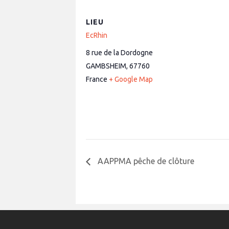
LIEU
EcRhin
8 rue de la Dordogne
GAMBSHEIM
,
67760
France
+ Google Map
AAPPMA pêche de clôture