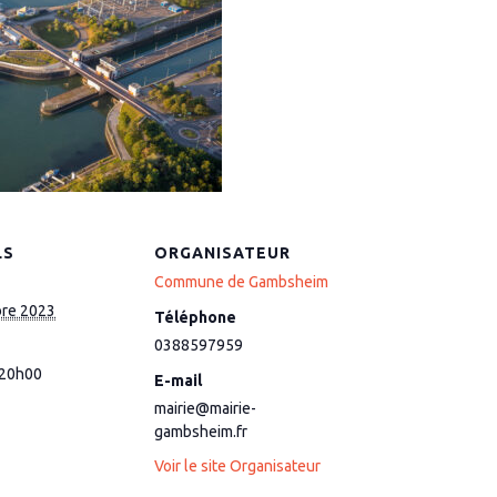
LS
ORGANISATEUR
Commune de Gambsheim
bre 2023
Téléphone
0388597959
 20h00
E-mail
mairie@mairie-
gambsheim.fr
Voir le site Organisateur