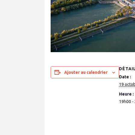
DÉTAI
Ajouter au calendrier
Date :
19 octo
Heure :
19h00 -