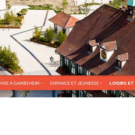
IVRE À GAMBSHEIM
ENFANCE ET JEUNESSE
LOISIRS ET