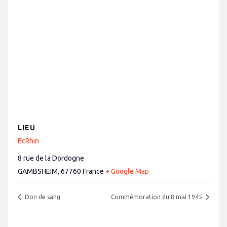
LIEU
EcRhin
8 rue de la Dordogne
GAMBSHEIM
,
67760
France
+ Google Map
Don de sang
Commémoration du 8 mai 1945