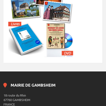
MAIRIE DE GAMBSHEIM
18 route du Rhin
67760 GAMBSHEIM
FRANCE