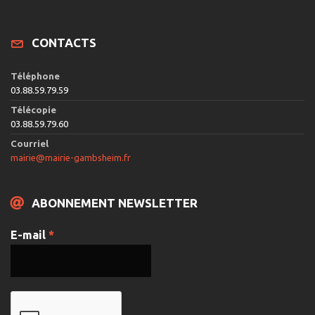
CONTACTS
Téléphone
03.88.59.79.59
Télécopie
03.88.59.79.60
Courriel
mairie@mairie-gambsheim.fr
ABONNEMENT NEWSLETTER
E-mail
*