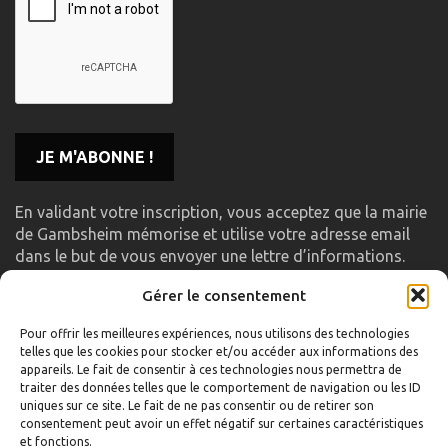
En validant votre inscription, vous acceptez que la mairie
de Gambsheim mémorise et utilise votre adresse email
dans le but de vous envoyer une lettre d’informations.
Gérer le consentement
LIENS UTILES
Pour offrir les meilleures expériences, nous utilisons des technologies
telles que les cookies pour stocker et/ou accéder aux informations des
Accueil
appareils. Le fait de consentir à ces technologies nous permettra de
traiter des données telles que le comportement de navigation ou les ID
Formulaire de contact
uniques sur ce site. Le fait de ne pas consentir ou de retirer son
consentement peut avoir un effet négatif sur certaines caractéristiques
Gambs TV
et fonctions.