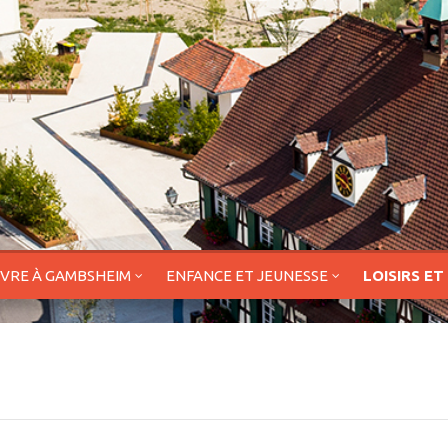
IVRE À GAMBSHEIM
ENFANCE ET JEUNESSE
LOISIRS ET