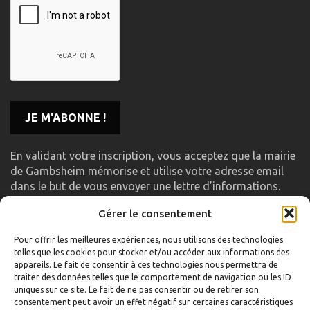
En validant votre inscription, vous acceptez que la mairie
de Gambsheim mémorise et utilise votre adresse email
dans le but de vous envoyer une lettre d’informations.
Gérer le consentement
LIENS UTILES
Pour offrir les meilleures expériences, nous utilisons des technologies
telles que les cookies pour stocker et/ou accéder aux informations des
Accueil
appareils. Le fait de consentir à ces technologies nous permettra de
traiter des données telles que le comportement de navigation ou les ID
Formulaire de contact
uniques sur ce site. Le fait de ne pas consentir ou de retirer son
consentement peut avoir un effet négatif sur certaines caractéristiques
Gambs TV