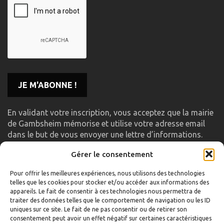
En validant votre inscription, vous acceptez que la mairie
de Gambsheim mémorise et utilise votre adresse email
dans le but de vous envoyer une lettre d’informations.
Gérer le consentement
LIENS UTILES
Pour offrir les meilleures expériences, nous utilisons des technologies
telles que les cookies pour stocker et/ou accéder aux informations des
Accueil
appareils. Le fait de consentir à ces technologies nous permettra de
traiter des données telles que le comportement de navigation ou les ID
Formulaire de contact
uniques sur ce site. Le fait de ne pas consentir ou de retirer son
consentement peut avoir un effet négatif sur certaines caractéristiques
Gambs TV