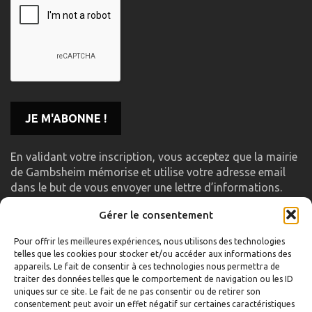
En validant votre inscription, vous acceptez que la mairie
de Gambsheim mémorise et utilise votre adresse email
dans le but de vous envoyer une lettre d’informations.
Gérer le consentement
LIENS UTILES
Pour offrir les meilleures expériences, nous utilisons des technologies
telles que les cookies pour stocker et/ou accéder aux informations des
Accueil
appareils. Le fait de consentir à ces technologies nous permettra de
traiter des données telles que le comportement de navigation ou les ID
Formulaire de contact
uniques sur ce site. Le fait de ne pas consentir ou de retirer son
consentement peut avoir un effet négatif sur certaines caractéristiques
Gambs TV