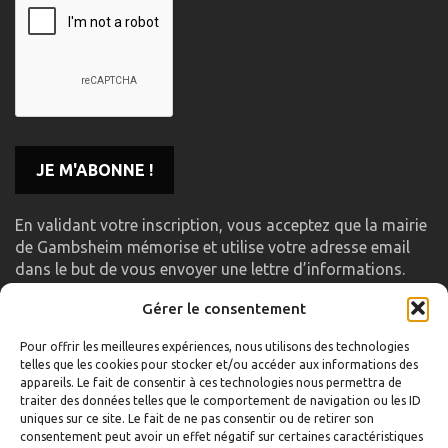
En validant votre inscription, vous acceptez que la mairie
de Gambsheim mémorise et utilise votre adresse email
dans le but de vous envoyer une lettre d’informations.
Gérer le consentement
LIENS UTILES
Pour offrir les meilleures expériences, nous utilisons des technologies
telles que les cookies pour stocker et/ou accéder aux informations des
Accueil
appareils. Le fait de consentir à ces technologies nous permettra de
traiter des données telles que le comportement de navigation ou les ID
Formulaire de contact
uniques sur ce site. Le fait de ne pas consentir ou de retirer son
consentement peut avoir un effet négatif sur certaines caractéristiques
Gambs TV