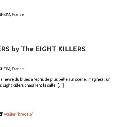
SHEIM, France
RS by The EIGHT KILLERS
SHEIM, France
a fièvre du blues a repris de plus belle sur scène. Imaginez : un
 Eight Killers chauffent la salle, […]
Atelier “bredele”