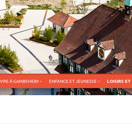
IVRE À GAMBSHEIM
ENFANCE ET JEUNESSE
LOISIRS ET