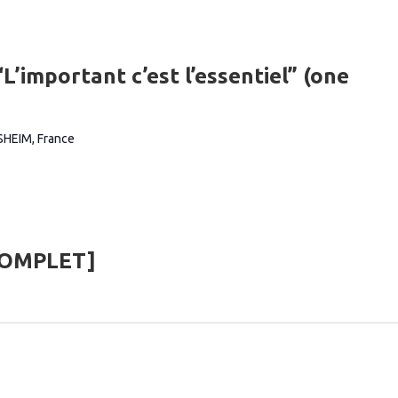
important c’est l’essentiel” (one
SHEIM, France
[COMPLET]