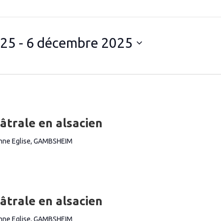
025
 - 
6 décembre 2025
âtrale en alsacien
ienne Eglise, GAMBSHEIM
âtrale en alsacien
ienne Eglise, GAMBSHEIM