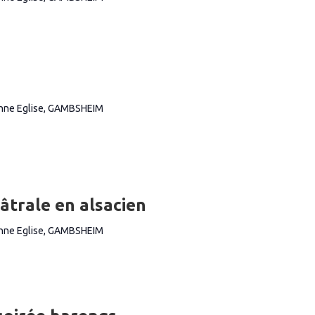
ienne Eglise, GAMBSHEIM
âtrale en alsacien
ienne Eglise, GAMBSHEIM