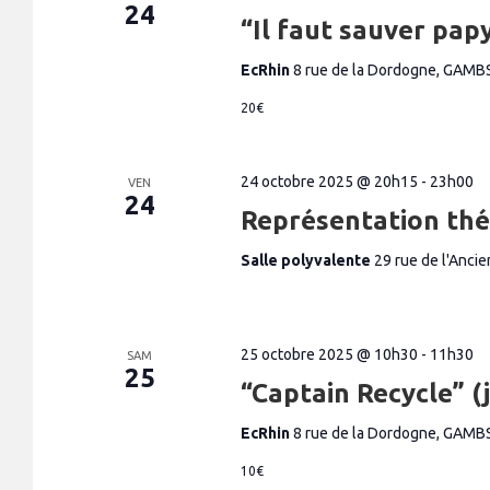
24
“Il faut sauver pap
EcRhin
8 rue de la Dordogne, GAMB
20€
24 octobre 2025 @ 20h15
-
23h00
VEN
24
Représentation thé
Salle polyvalente
29 rue de l'Anc
25 octobre 2025 @ 10h30
-
11h30
SAM
25
“Captain Recycle” (
EcRhin
8 rue de la Dordogne, GAMB
10€