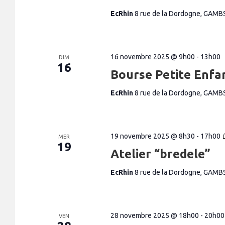
EcRhin
8 rue de la Dordogne, GAMB
16 novembre 2025 @ 9h00
-
13h00
DIM
16
Bourse Petite Enfa
EcRhin
8 rue de la Dordogne, GAMB
19 novembre 2025 @ 8h30
-
17h00
MER
19
Atelier “bredele”
EcRhin
8 rue de la Dordogne, GAMB
28 novembre 2025 @ 18h00
-
20h00
VEN