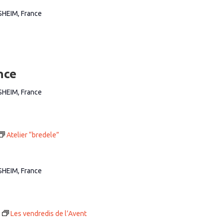
SHEIM, France
nce
SHEIM, France
Atelier “bredele”
SHEIM, France
Les vendredis de l’Avent