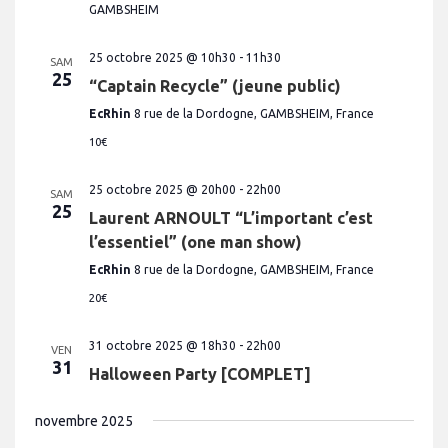
GAMBSHEIM
25 octobre 2025 @ 10h30
-
11h30
SAM
25
“Captain Recycle” (jeune public)
EcRhin
8 rue de la Dordogne, GAMBSHEIM, France
10€
25 octobre 2025 @ 20h00
-
22h00
SAM
25
Laurent ARNOULT “L’important c’est
l’essentiel” (one man show)
EcRhin
8 rue de la Dordogne, GAMBSHEIM, France
20€
31 octobre 2025 @ 18h30
-
22h00
VEN
31
Halloween Party [COMPLET]
novembre 2025