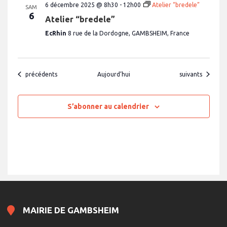
6 décembre 2025 @ 8h30
-
12h00
Atelier “bredele”
SAM
6
Atelier “bredele”
EcRhin
8 rue de la Dordogne, GAMBSHEIM, France
Évènements
Évènements
précédents
Aujourd’hui
suivants
S’abonner au calendrier
MAIRIE DE GAMBSHEIM