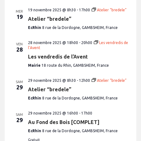
19 novembre 2025 @ 8h30
-
17h00
Atelier “bredele”
MER
19
Atelier “bredele”
EcRhin
8 rue de la Dordogne, GAMBSHEIM, France
28 novembre 2025 @ 18h00
-
20h00
Les vendredis de
VEN
l’Avent
28
Les vendredis de l’Avent
Mairie
18 route du Rhin, GAMBSHEIM, France
29 novembre 2025 @ 8h30
-
12h00
Atelier “bredele”
SAM
29
Atelier “bredele”
EcRhin
8 rue de la Dordogne, GAMBSHEIM, France
29 novembre 2025 @ 16h00
-
17h00
SAM
29
Au Fond des Bois [COMPLET]
EcRhin
8 rue de la Dordogne, GAMBSHEIM, France
Gratuit