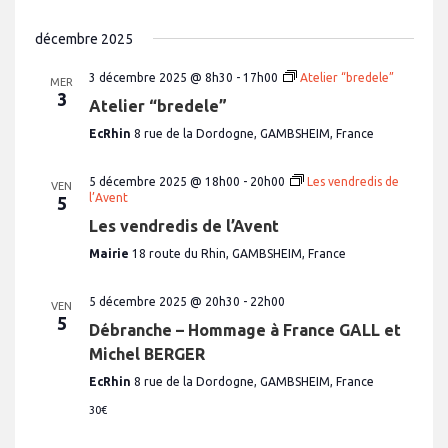
décembre 2025
3 décembre 2025 @ 8h30
-
17h00
Atelier “bredele”
MER
3
Atelier “bredele”
EcRhin
8 rue de la Dordogne, GAMBSHEIM, France
5 décembre 2025 @ 18h00
-
20h00
Les vendredis de
VEN
l’Avent
5
Les vendredis de l’Avent
Mairie
18 route du Rhin, GAMBSHEIM, France
5 décembre 2025 @ 20h30
-
22h00
VEN
5
Débranche – Hommage à France GALL et
Michel BERGER
EcRhin
8 rue de la Dordogne, GAMBSHEIM, France
30€