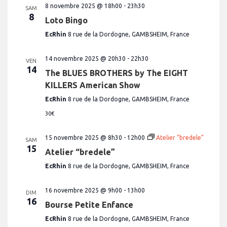
8 novembre 2025 @ 18h00
-
23h30
SAM
8
Loto Bingo
EcRhin
8 rue de la Dordogne, GAMBSHEIM, France
14 novembre 2025 @ 20h30
-
22h30
VEN
14
The BLUES BROTHERS by The EIGHT
KILLERS American Show
EcRhin
8 rue de la Dordogne, GAMBSHEIM, France
30€
15 novembre 2025 @ 8h30
-
12h00
Atelier “bredele”
SAM
15
Atelier “bredele”
EcRhin
8 rue de la Dordogne, GAMBSHEIM, France
16 novembre 2025 @ 9h00
-
13h00
DIM
16
Bourse Petite Enfance
EcRhin
8 rue de la Dordogne, GAMBSHEIM, France