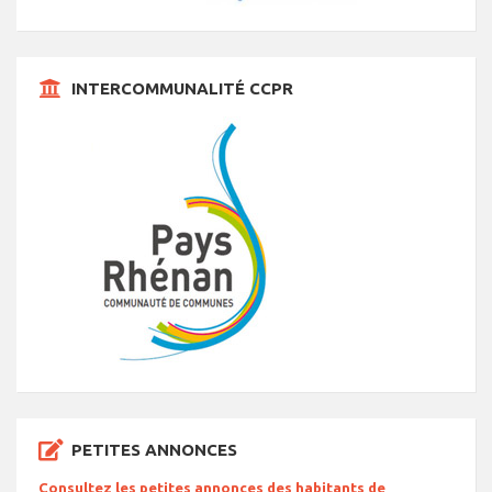
INTERCOMMUNALITÉ CCPR
PETITES ANNONCES
Consultez les petites annonces des habitants de