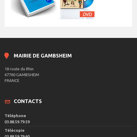
MAIRIE DE GAMBSHEIM
18 route du Rhin
67760 GAMBSHEIM
FRANCE
CONTACTS
Téléphone
03.88.59.79.59
Télécopie
03.88.59.79.60