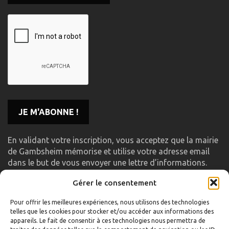
En validant votre inscription, vous acceptez que la mairie
de Gambsheim mémorise et utilise votre adresse email
dans le but de vous envoyer une lettre d’informations.
Gérer le consentement
LIENS UTILES
Pour offrir les meilleures expériences, nous utilisons des technologies
telles que les cookies pour stocker et/ou accéder aux informations des
Accueil
appareils. Le fait de consentir à ces technologies nous permettra de