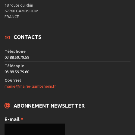
18 route du Rhin
67760 GAMBSHEIM
FRANCE
CONTACTS
Téléphone
03.88.59.79.59
Télécopie
03.88.59.79.60
Courriel
mairie@mairie-gambsheim.fr
ABONNEMENT NEWSLETTER
E-mail
*