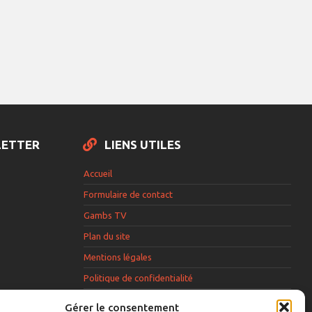
LETTER
LIENS UTILES
Accueil
Formulaire de contact
Gambs TV
Plan du site
Mentions légales
Politique de confidentialité
Extranet élu
Gérer le consentement