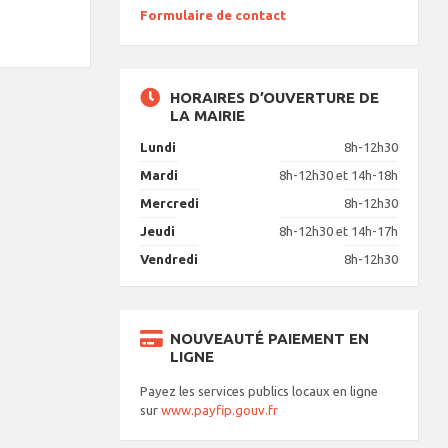
Formulaire de contact
HORAIRES D’OUVERTURE DE
LA MAIRIE
Lundi
8h-12h30
Mardi
8h-12h30 et 14h-18h
Mercredi
8h-12h30
Jeudi
8h-12h30 et 14h-17h
Vendredi
8h-12h30
NOUVEAUTÉ PAIEMENT EN
LIGNE
Payez les services publics locaux en ligne
sur
www.payfip.gouv.fr