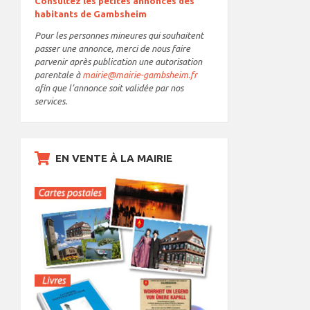
Consultez les petites annonces des
habitants de Gambsheim
Pour les personnes mineures qui souhaitent
passer une annonce, merci de nous faire
parvenir après publication une autorisation
parentale à
mairie@mairie-gambsheim.fr
afin que l’annonce soit validée par nos
services.
EN VENTE À LA MAIRIE