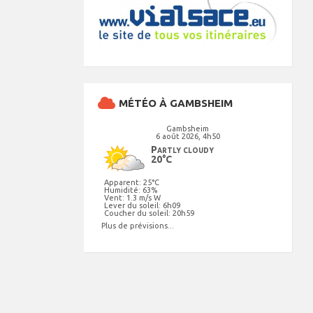
MÉTÉO À GAMBSHEIM
Gambsheim
6 août 2026, 4h50
Partly cloudy
20°C
Apparent: 25°C
Humidité: 63%
Vent: 1.3 m/s W
Lever du soleil: 6h09
Coucher du soleil: 20h59
Plus de prévisions...