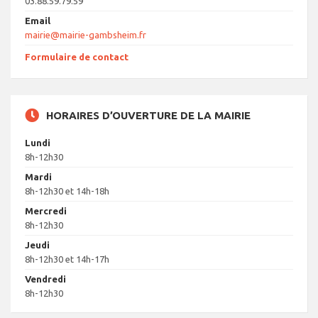
03.88.59.79.59
Email
mairie@mairie-gambsheim.fr
Formulaire de contact
HORAIRES D’OUVERTURE DE LA MAIRIE
Lundi
8h-12h30
Mardi
8h-12h30 et 14h-18h
Mercredi
8h-12h30
Jeudi
8h-12h30 et 14h-17h
Vendredi
8h-12h30