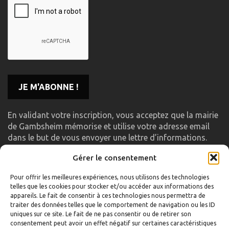
En validant votre inscription, vous acceptez que la mairie
de Gambsheim mémorise et utilise votre adresse email
dans le but de vous envoyer une lettre d’informations.
Gérer le consentement
LIENS UTILES
Pour offrir les meilleures expériences, nous utilisons des technologies
telles que les cookies pour stocker et/ou accéder aux informations des
Accueil
appareils. Le fait de consentir à ces technologies nous permettra de
traiter des données telles que le comportement de navigation ou les ID
Formulaire de contact
uniques sur ce site. Le fait de ne pas consentir ou de retirer son
consentement peut avoir un effet négatif sur certaines caractéristiques
Gambs TV