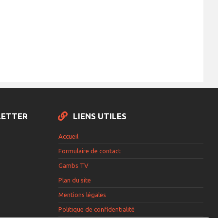
LETTER
LIENS UTILES
Accueil
Formulaire de contact
Gambs TV
Plan du site
Mentions légales
Politique de confidentialité