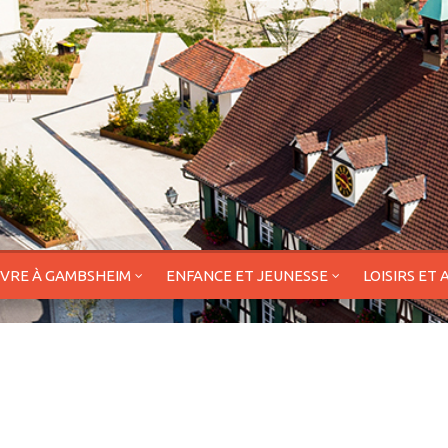
IVRE À GAMBSHEIM
ENFANCE ET JEUNESSE
LOISIRS ET 