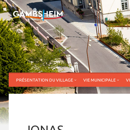
PRÉSENTATION DU VILLAGE
VIE MUNICIPALE
V
JONAS