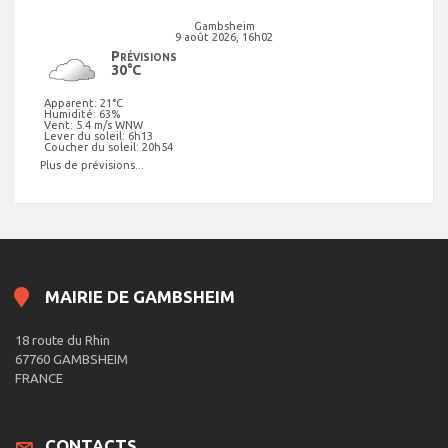
Gambsheim
9 août 2026, 16h02
Prévisions
30°C
Apparent: 21°C
Humidité: 63%
Vent: 5.4 m/s WNW
Lever du soleil: 6h13
Coucher du soleil: 20h54
Plus de prévisions...
MAIRIE DE GAMBSHEIM
18 route du Rhin
67760 GAMBSHEIM
FRANCE
CONTACTS