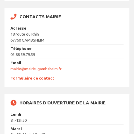
CONTACTS MAIRIE
Adresse
18 route du Rhin
67760 GAMBSHEIM
Téléphone
03.88.59.79.59
Email
mairie@mairie-gambsheim.fr
Formulaire de contact
HORAIRES D’OUVERTURE DE LA MAIRIE
Lundi
8h-12h30
Mardi