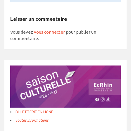
Laisser un commentaire
Vous devez
vous connecter
pour publier un
commentaire.
BILLETTERIE EN LIGNE
Toutes informations