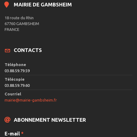
MAIRIE DE GAMBSHEIM
18 route du Rhin
67760 GAMBSHEIM
FRANCE
CONTACTS
Téléphone
03.88.59.79.59
Télécopie
03.88.59.79.60
Courriel
mairie@mairie-gambsheim.fr
ABONNEMENT NEWSLETTER
E-mail
*