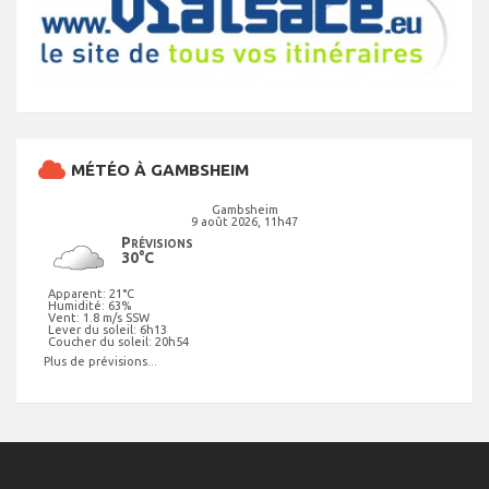
MÉTÉO À GAMBSHEIM
Gambsheim
9 août 2026, 11h47
Prévisions
30°C
Apparent: 21°C
Humidité: 63%
Vent: 1.8 m/s SSW
Lever du soleil: 6h13
Coucher du soleil: 20h54
Plus de prévisions...