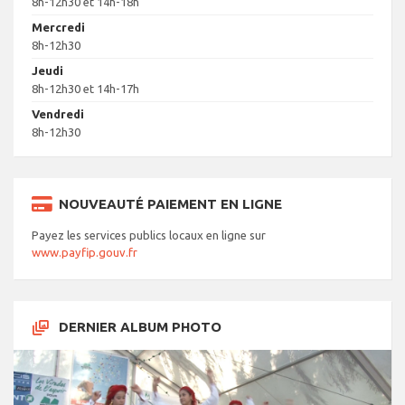
8h-12h30 et 14h-18h
Mercredi
8h-12h30
Jeudi
8h-12h30 et 14h-17h
Vendredi
8h-12h30
NOUVEAUTÉ PAIEMENT EN LIGNE
Payez les services publics locaux en ligne sur
www.payfip.gouv.fr
DERNIER ALBUM PHOTO