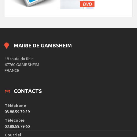
MAIRIE DE GAMBSHEIM
18 route du Rhin
67760 GAMBSHEIM
FRANCE
CONTACTS
Téléphone
03.88.59.79.59
Télécopie
03.88.59.79.60
Courriel