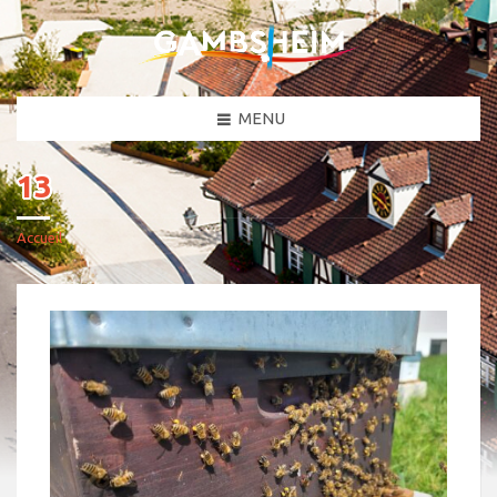
MENU
13
Accueil