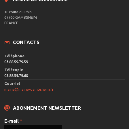
18 route du Rhin
67760 GAMBSHEIM
FRANCE
CONTACTS
Téléphone
03.88.59.79.59
Télécopie
03.88.59.79.60
Courriel
mairie@mairie-gambsheim.fr
ABONNEMENT NEWSLETTER
E-mail
*