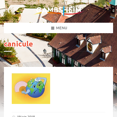
MENU
canicule
Accueil
19 juin 2018