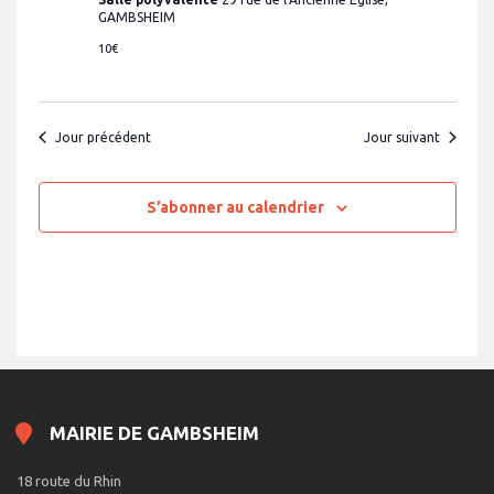
GAMBSHEIM
10€
Jour précédent
Jour suivant
S’abonner au calendrier
MAIRIE DE GAMBSHEIM
18 route du Rhin