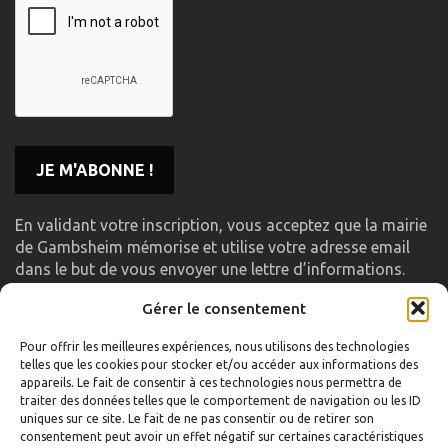
En validant votre inscription, vous acceptez que la mairie
de Gambsheim mémorise et utilise votre adresse email
dans le but de vous envoyer une lettre d’informations.
Gérer le consentement
LIENS UTILES
Pour offrir les meilleures expériences, nous utilisons des technologies
telles que les cookies pour stocker et/ou accéder aux informations des
Accueil
appareils. Le fait de consentir à ces technologies nous permettra de
traiter des données telles que le comportement de navigation ou les ID
Formulaire de contact
uniques sur ce site. Le fait de ne pas consentir ou de retirer son
consentement peut avoir un effet négatif sur certaines caractéristiques
Gambs TV