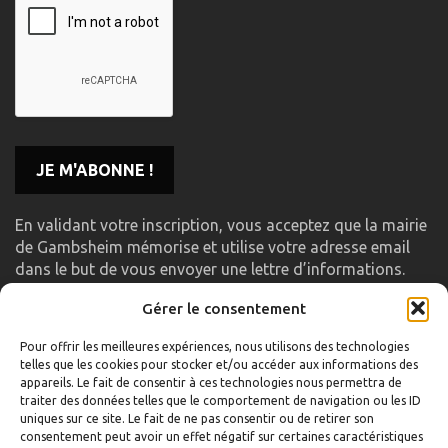
En validant votre inscription, vous acceptez que la mairie
de Gambsheim mémorise et utilise votre adresse email
dans le but de vous envoyer une lettre d’informations.
Gérer le consentement
LIENS UTILES
Pour offrir les meilleures expériences, nous utilisons des technologies
telles que les cookies pour stocker et/ou accéder aux informations des
Accueil
appareils. Le fait de consentir à ces technologies nous permettra de
traiter des données telles que le comportement de navigation ou les ID
Formulaire de contact
uniques sur ce site. Le fait de ne pas consentir ou de retirer son
consentement peut avoir un effet négatif sur certaines caractéristiques
Gambs TV