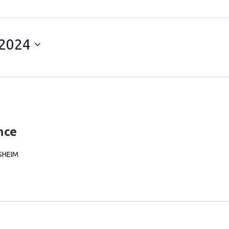
 2024
nce
BSHEIM