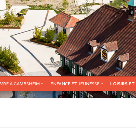
IVRE À GAMBSHEIM
ENFANCE ET JEUNESSE
LOISIRS ET