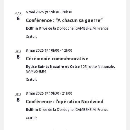
6 mai 2025 @ 19h30
-
20h30
MAR
6
Conférence : “A chacun sa guerre”
EcRhin
8 rue de la Dordogne, GAMBSHEIM, France
Gratuit
8 mai 2025 @ 10h00
-
12h00
JEU
8
Cérémonie commémorative
Eglise Saints Nazaire et Celse
105 route Nationale,
GAMBSHEIM
Gratuit
8 mai 2025 @ 19h30
-
21h00
JEU
8
Conférence : l’opération Nordwind
EcRhin
8 rue de la Dordogne, GAMBSHEIM, France
Gratuit