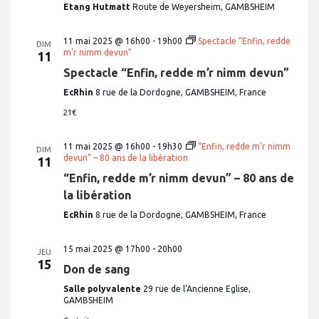
Etang Hutmatt
Route de Weyersheim, GAMBSHEIM
11 mai 2025 @ 16h00
-
19h00
Spectacle “Enfin, redde
DIM
m’r nimm devun”
11
Spectacle “Enfin, redde m’r nimm devun”
EcRhin
8 rue de la Dordogne, GAMBSHEIM, France
21€
11 mai 2025 @ 16h00
-
19h30
“Enfin, redde m’r nimm
DIM
devun” – 80 ans de la libération
11
“Enfin, redde m’r nimm devun” – 80 ans de
la libération
EcRhin
8 rue de la Dordogne, GAMBSHEIM, France
15 mai 2025 @ 17h00
-
20h00
JEU
15
Don de sang
Salle polyvalente
29 rue de l'Ancienne Eglise,
GAMBSHEIM