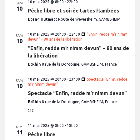
10 mai 2025 @ 8h00
-
22h00
SAM
10
Pêche libre et soirée tartes flambées
Etang Hutmatt
Route de Weyersheim, GAMBSHEIM
10 mai 2025 @ 20h00
-
22h30
“Enfin, redde m’r nimm
SAM
devun” – 80 ans de la libération
10
“Enfin, redde m’r nimm devun” – 80 ans de
la libération
EcRhin
8 rue de la Dordogne, GAMBSHEIM, France
10 mai 2025 @ 20h00
-
23h00
Spectacle “Enfin, redde
SAM
m’r nimm devun”
10
Spectacle “Enfin, redde m’r nimm devun”
EcRhin
8 rue de la Dordogne, GAMBSHEIM, France
21€
11 mai 2025 @ 8h00
-
18h00
DIM
11
Pêche libre