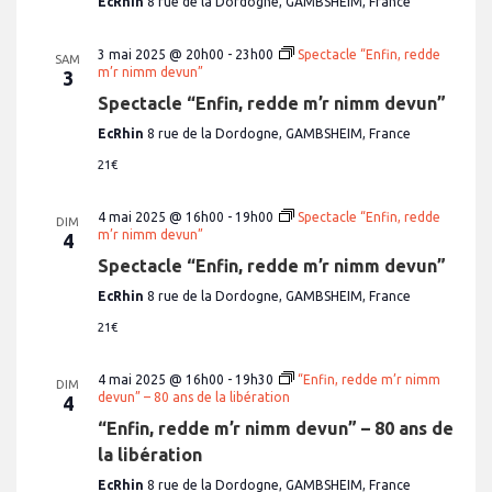
EcRhin
8 rue de la Dordogne, GAMBSHEIM, France
3 mai 2025 @ 20h00
-
23h00
Spectacle “Enfin, redde
SAM
m’r nimm devun”
3
Spectacle “Enfin, redde m’r nimm devun”
EcRhin
8 rue de la Dordogne, GAMBSHEIM, France
21€
4 mai 2025 @ 16h00
-
19h00
Spectacle “Enfin, redde
DIM
m’r nimm devun”
4
Spectacle “Enfin, redde m’r nimm devun”
EcRhin
8 rue de la Dordogne, GAMBSHEIM, France
21€
4 mai 2025 @ 16h00
-
19h30
“Enfin, redde m’r nimm
DIM
devun” – 80 ans de la libération
4
“Enfin, redde m’r nimm devun” – 80 ans de
la libération
EcRhin
8 rue de la Dordogne, GAMBSHEIM, France