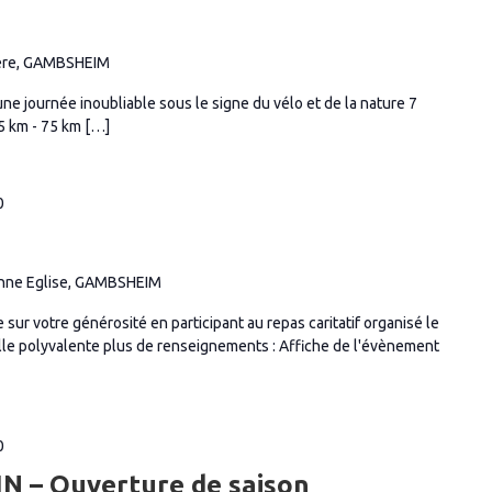
ière, GAMBSHEIM
ne journée inoubliable sous le signe du vélo et de la nature 7
5 km - 75 km […]
0
ienne Eglise, GAMBSHEIM
sur votre générosité en participant au repas caritatif organisé le
le polyvalente plus de renseignements : Affiche de l'évènement
0
 – Ouverture de saison