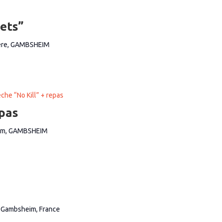
ets”
ière, GAMBSHEIM
che “No Kill” + repas
epas
im, GAMBSHEIM
, Gambsheim, France