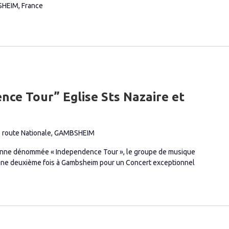
SHEIM, France
nce Tour” Eglise Sts Nazaire et
 route Nationale, GAMBSHEIM
enne dénommée « Independence Tour », le groupe de musique
une deuxième fois à Gambsheim pour un Concert exceptionnel