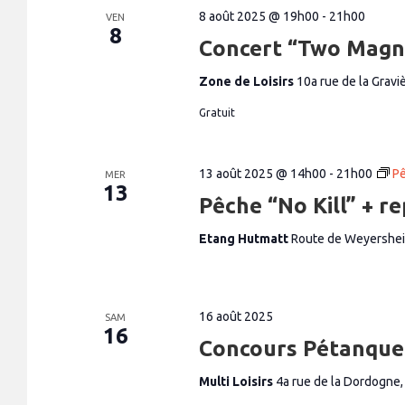
8 août 2025 @ 19h00
-
21h00
VEN
8
Concert “Two Magn
Zone de Loisirs
10a rue de la Grav
Gratuit
13 août 2025 @ 14h00
-
21h00
Pê
MER
13
Pêche “No Kill” + r
Etang Hutmatt
Route de Weyershe
16 août 2025
SAM
16
Concours Pétanque
Multi Loisirs
4a rue de la Dordogne