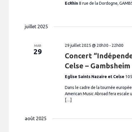
EcRhin
8 rue de la Dordogne, GAMB
juillet 2025
29 juillet 2025 @ 20h30
-
22h00
MAR
29
Concert “Indépende
Celse – Gambsheim
Eglise Saints Nazaire et Celse
105
Dans le cadre de la tournée europé
American Music Abroad fera escale 
[…]
août 2025