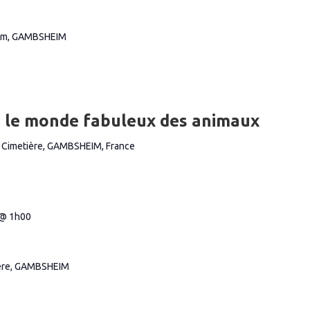
im, GAMBSHEIM
 : le monde fabuleux des animaux
u Cimetière, GAMBSHEIM, France
 @ 1h00
ière, GAMBSHEIM