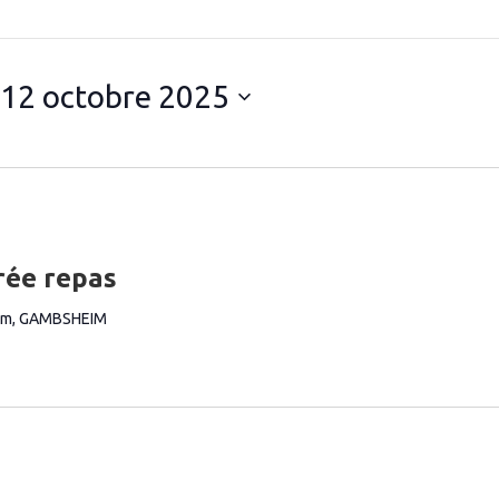
12 octobre 2025
rée repas
im, GAMBSHEIM