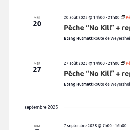
20 août 2025 @ 14h00
-
21h00
Pê
MER
20
Pêche “No Kill” + r
Etang Hutmatt
Route de Weyershe
27 août 2025 @ 14h00
-
21h00
Pê
MER
27
Pêche “No Kill” + r
Etang Hutmatt
Route de Weyershe
septembre 2025
7 septembre 2025 @ 7h00
-
16h00
DIM