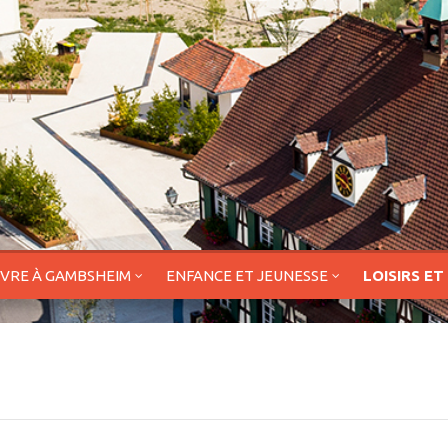
IVRE À GAMBSHEIM
ENFANCE ET JEUNESSE
LOISIRS ET