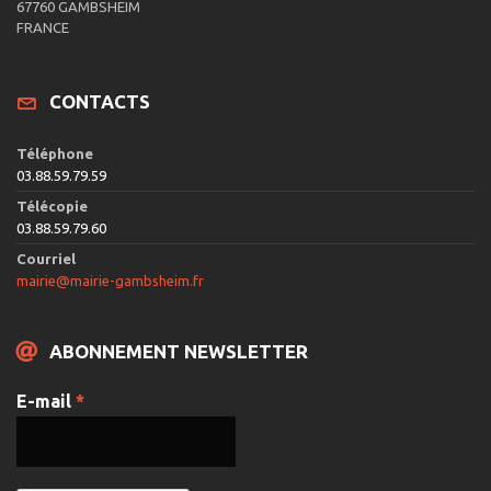
67760 GAMBSHEIM
FRANCE
CONTACTS
Téléphone
03.88.59.79.59
Télécopie
03.88.59.79.60
Courriel
mairie@mairie-gambsheim.fr
ABONNEMENT NEWSLETTER
E-mail
*