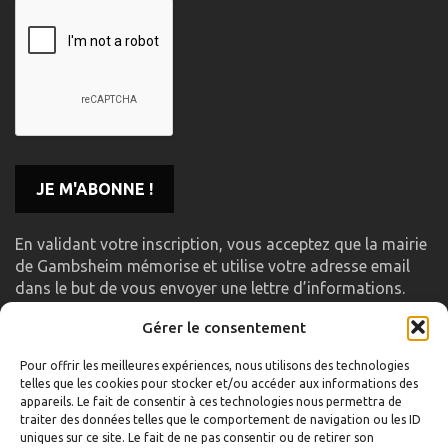
En validant votre inscription, vous acceptez que la mairie
de Gambsheim mémorise et utilise votre adresse email
dans le but de vous envoyer une lettre d’informations.
Gérer le consentement
LIENS UTILES
Pour offrir les meilleures expériences, nous utilisons des technologies
telles que les cookies pour stocker et/ou accéder aux informations des
Accueil
appareils. Le fait de consentir à ces technologies nous permettra de
traiter des données telles que le comportement de navigation ou les ID
Formulaire de contact
uniques sur ce site. Le fait de ne pas consentir ou de retirer son