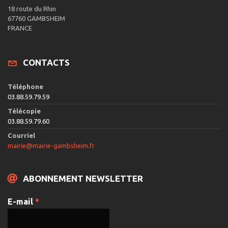
18 route du Rhin
67760 GAMBSHEIM
FRANCE
CONTACTS
Téléphone
03.88.59.79.59
Télécopie
03.88.59.79.60
Courriel
mairie@mairie-gambsheim.fr
ABONNEMENT NEWSLETTER
E-mail
*