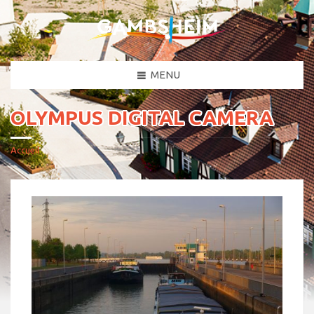
MENU
OLYMPUS DIGITAL CAMERA
Accueil