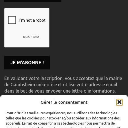
En validant votre inscription, vous acceptez que la mairie
de Gambsheim mémorise et utilise votre adresse email
dans le but de vous envoyer une lettre d’informations.
Gérer le consentement
LIENS UTILES
Pour offrir les meilleures expériences, nous utilisons des technologies
telles que les cookies pour stocker et/ou accéder aux informations des
Accueil
appareils. Le fait de consentir à ces technologies nous permettra de