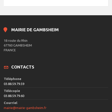
MAIRIE DE GAMBSHEIM
18 route du Rhin
67760 GAMBSHEIM
FRANCE
CONTACTS
Téléphone
03.88.59.79.59
Télécopie
03.88.59.79.60
Courriel
mairie@mairie-gambsheim.fr