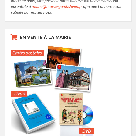
merci de nous faire parvenir après publication une autorisation
parentale à
mairie@mairie-gambsheim.fr
afin que l’annonce soit
validée par nos services.
EN VENTE À LA MAIRIE