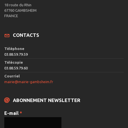
18 route du Rhin
67760 GAMBSHEIM
FRANCE
CONTACTS
Téléphone
03.88.59.79.59
Télécopie
03.88.59.79.60
Courriel
mairie@mairie-gambsheim.fr
ABONNEMENT NEWSLETTER
E-mail
*