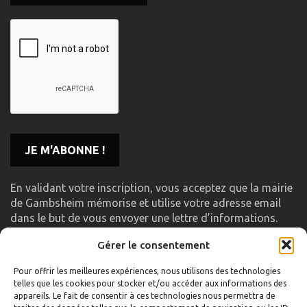
En validant votre inscription, vous acceptez que la mairie
de Gambsheim mémorise et utilise votre adresse email
dans le but de vous envoyer une lettre d’informations.
Gérer le consentement
LIENS UTILES
Pour offrir les meilleures expériences, nous utilisons des technologies
telles que les cookies pour stocker et/ou accéder aux informations des
Accueil
appareils. Le fait de consentir à ces technologies nous permettra de