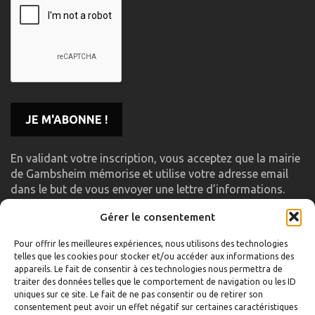
En validant votre inscription, vous acceptez que la mairie
de Gambsheim mémorise et utilise votre adresse email
dans le but de vous envoyer une lettre d’informations.
Gérer le consentement
LIENS UTILES
Pour offrir les meilleures expériences, nous utilisons des technologies
telles que les cookies pour stocker et/ou accéder aux informations des
Accueil
appareils. Le fait de consentir à ces technologies nous permettra de
traiter des données telles que le comportement de navigation ou les ID
Formulaire de contact
uniques sur ce site. Le fait de ne pas consentir ou de retirer son
consentement peut avoir un effet négatif sur certaines caractéristiques
Gambs TV